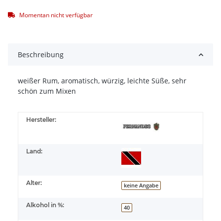
Momentan nicht verfügbar
Beschreibung
weißer Rum, aromatisch, würzig, leichte Süße, sehr
schön zum Mixen
Hersteller:
Land:
Alter:
keine Angabe
Alkohol in %:
40