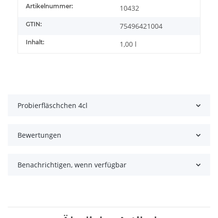
Artikelnummer:
10432
GTIN:
75496421004
Inhalt:
1,00 l
Probierfläschchen 4cl
Bewertungen
Benachrichtigen, wenn verfügbar