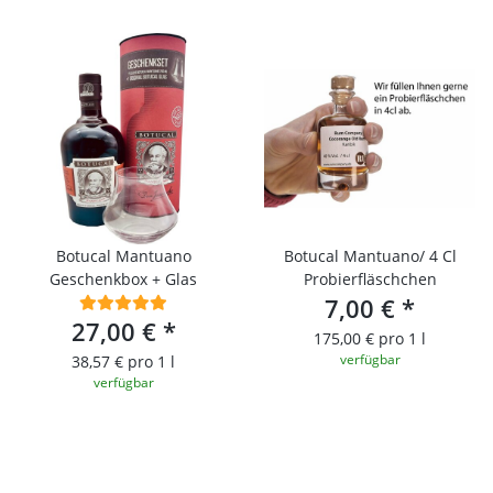
Botucal Mantuano
Botucal Mantuano/ 4 Cl
Geschenkbox + Glas
Probierfläschchen
7,00 €
*
27,00 €
*
175,00 € pro 1 l
verfügbar
38,57 € pro 1 l
verfügbar