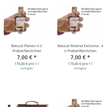
Botucal Planas/ 4 cl
Botucal Reserva Exclusiva , 4
Probierfläschchen
cl Probierfläschchen
7,00 €
*
7,00 €
*
175,00 € pro 1 l
175,00 € pro 1 l
verfügbar
verfügbar