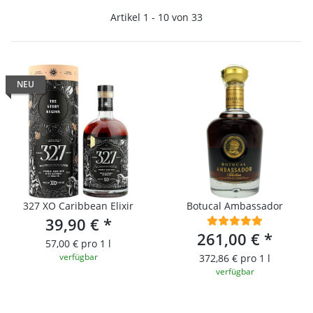
Artikel 1 - 10 von 33
NEU
327 XO Caribbean Elixir
Botucal Ambassador
39,90 €
*
261,00 €
*
57,00 € pro 1 l
verfügbar
372,86 € pro 1 l
verfügbar