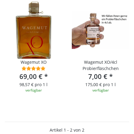
Wagemut XO
Wagemut XO/4cl
Probierfläschchen
69,00 €
*
7,00 €
*
98,57 € pro 1 l
175,00 € pro 1 l
verfügbar
verfügbar
Artikel 1 - 2 von 2