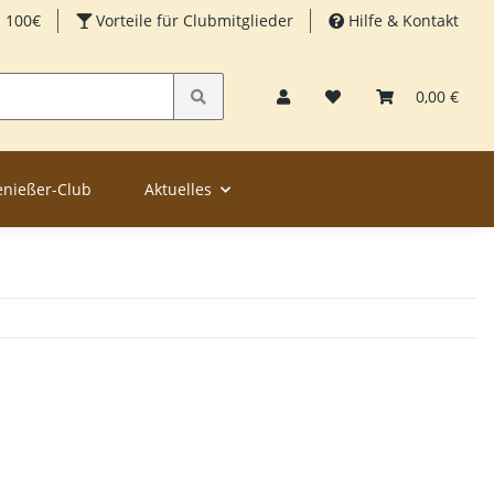
b 100€
Vorteile für Clubmitglieder
Hilfe & Kontakt
0,00 €
enießer-Club
Aktuelles