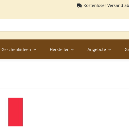
Kostenloser Versand a
Geschenkideen
Hersteller
Angebote
G