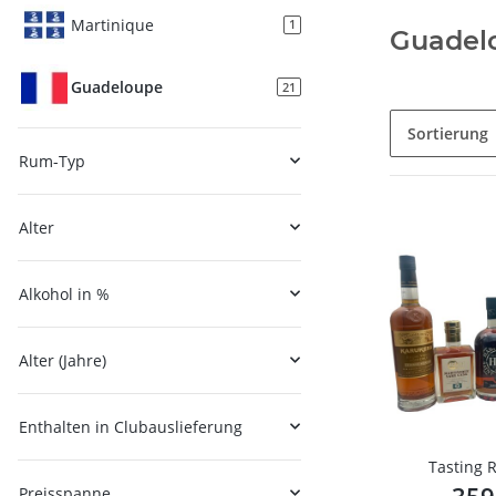
Martinique
1
Guadel
Guadeloupe
21
Sortierung
Rum-Typ
Alter
Alkohol in %
Alter (Jahre)
Enthalten in Clubauslieferung
Tasting 
Preisspanne