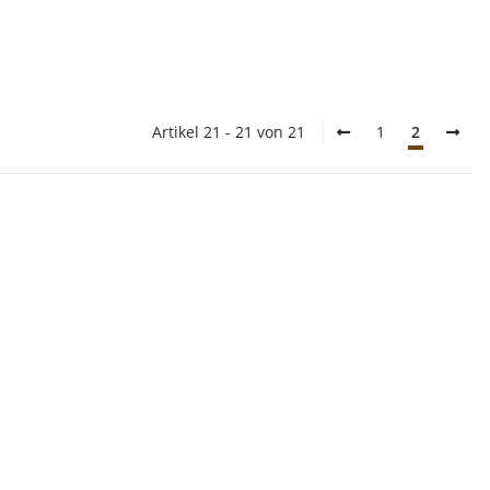
Artikel 21 - 21 von 21
1
2