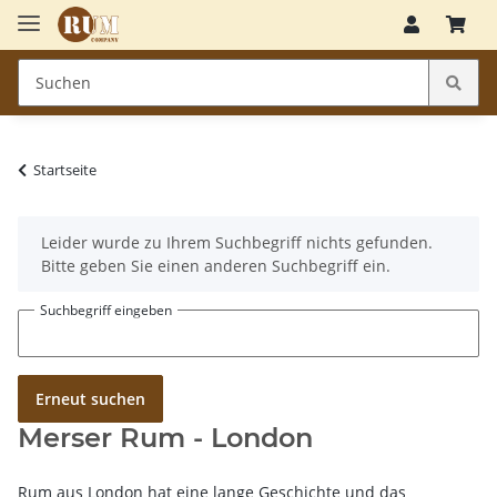
Startseite
x
Leider wurde zu Ihrem Suchbegriff nichts gefunden.
Bitte geben Sie einen anderen Suchbegriff ein.
Suchbegriff eingeben
Erneut suchen
Merser Rum - London
Rum aus London hat eine lange Geschichte und das