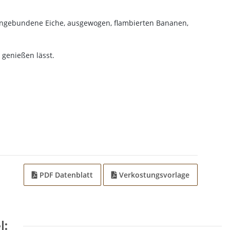
eingebundene Eiche, ausgewogen, flambierten Bananen,
 genießen lässt.
PDF Datenblatt
Verkostungsvorlage
l: