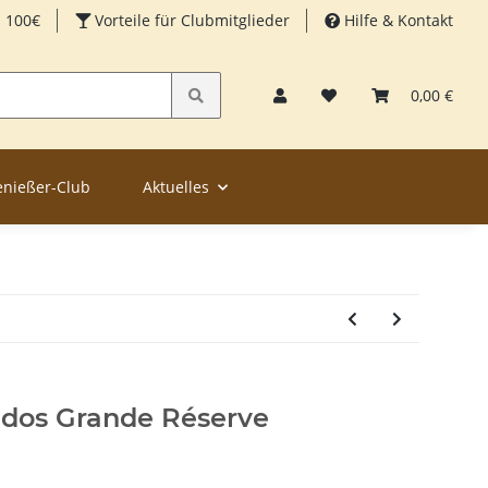
b 100€
Vorteile für Clubmitglieder
Hilfe & Kontakt
0,00 €
enießer-Club
Aktuelles
ados Grande Réserve