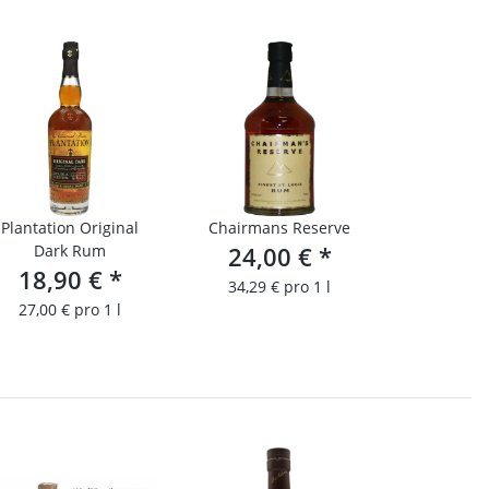
Plantation Original
Chairmans Reserve
Dark Rum
24,00 €
*
18,90 €
*
34,29 € pro 1 l
27,00 € pro 1 l