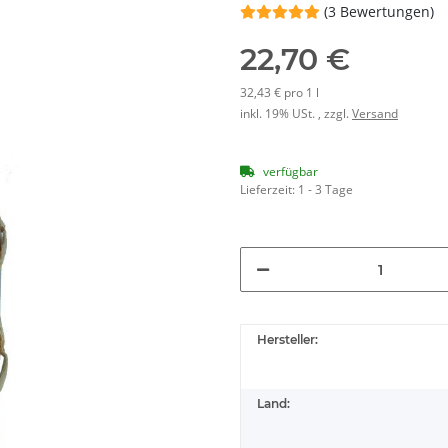
(3 Bewertungen)
22,70 €
32,43 € pro 1 l
inkl. 19% USt. , zzgl.
Versand
verfügbar
Lieferzeit:
1 - 3 Tage
Hersteller:
Land: