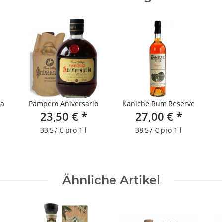
la
Pampero Aniversario
Kaniche Rum Reserve
23,50 €
*
27,00 €
*
33,57 € pro 1 l
38,57 € pro 1 l
Ähnliche Artikel