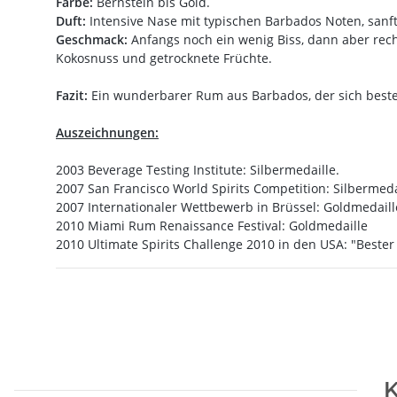
Farbe:
Bernstein bis Gold.
Duft:
Intensive Nase mit typischen Barbados Noten, sanf
Geschmack:
Anfangs noch ein wenig Biss, dann aber rec
Kokosnuss und getrocknete Früchte.
Fazit:
Ein wunderbarer Rum aus Barbados, der sich bestens
Auszeichnungen:
2003 Beverage Testing Institute: Silbermedaille.
2007 San Francisco World Spirits Competition: Silbermeda
2007 Internationaler Wettbewerb in Brüssel: Goldmedaill
2010 Miami Rum Renaissance Festival: Goldmedaille
2010 Ultimate Spirits Challenge 2010 in den USA: "Bester
K