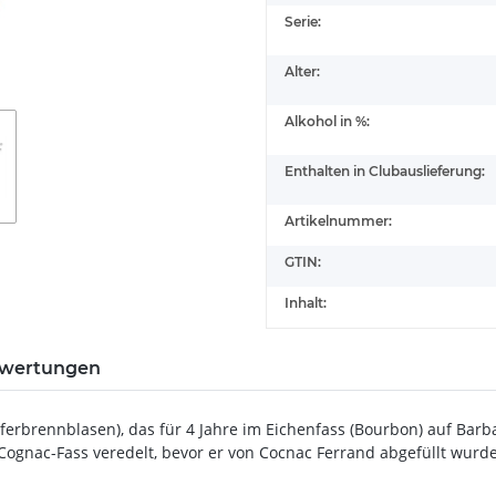
Serie:
Alter:
Alkohol in %:
Enthalten in Clubauslieferung:
Artikelnummer:
GTIN:
Inhalt:
wertungen
Kupferbrennblasen), das für 4 Jahre im Eichenfass (Bourbon) auf B
Cognac-Fass veredelt, bevor er von Cocnac Ferrand abgefüllt wurde