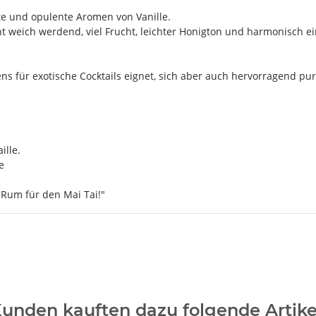
te und opulente Aromen von Vanille.
ht weich werdend, viel Frucht, leichter Honigton und harmonisch 
 für exotische Cocktails eignet, sich aber auch hervorragend pur
ille.
e
 Rum für den Mai Tai!"
unden kauften dazu folgende Artike