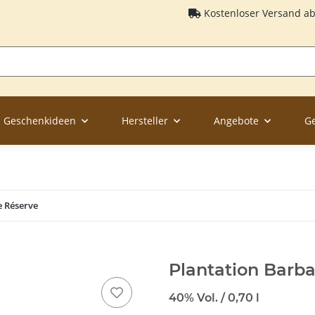
Kostenloser Versand a
Geschenkideen
Hersteller
Angebote
G
 Réserve
Plantation Barb
40% Vol. / 0,70 l