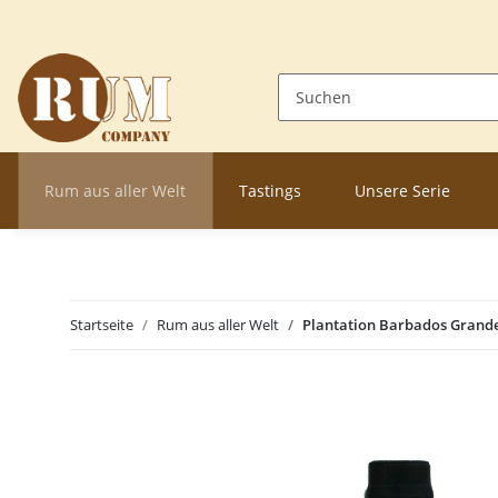
Rum aus aller Welt
Tastings
Unsere Serie
Startseite
Rum aus aller Welt
Plantation Barbados Grande