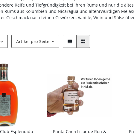
ondere Reife und Tiefgründigkeit bei ihren Rums und nur die älte
en Rums aus Kolumbien und Nicaragua und altehrwürdigen Melass
hrer Geschmack nach feinen Gewürzen, Vanille, Wein und Süße übe
Artikel pro Seite
Club Espléndido
Punta Cana Licor de Ron &
Pu