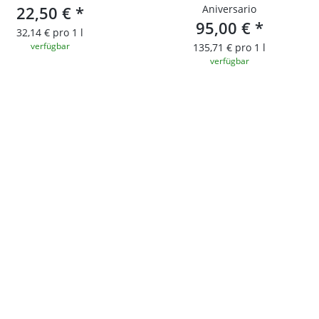
22,50 €
*
Aniversario
95,00 €
*
32,14 € pro 1 l
verfügbar
135,71 € pro 1 l
verfügbar