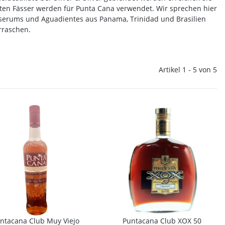
sten Fässer werden für Punta Cana verwendet. Wir sprechen hier
erums und Aguadientes aus Panama, Trinidad und Brasilien
rraschen.
Artikel 1 - 5 von 5
ntacana Club Muy Viejo
Puntacana Club XOX 50