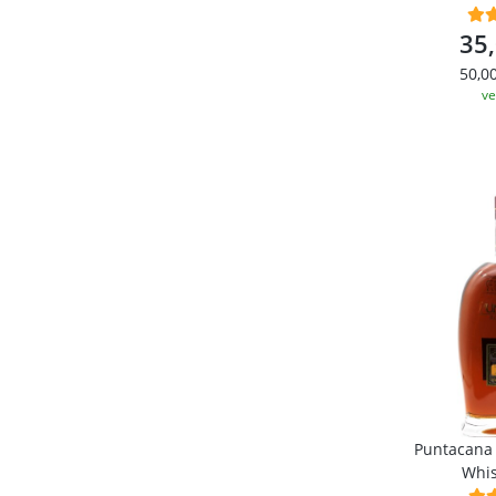
35
50,00
ve
Puntacana 
Whis