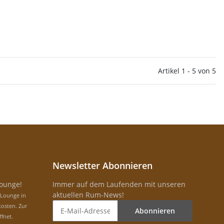
Artikel 1 - 5 von 5
Newsletter Abonnieren
Lounge!
Immer auf dem Laufenden mit unseren
aktuellen Rum-News!
-Lounge in
osten. Zur
Abonnieren
ffnet.