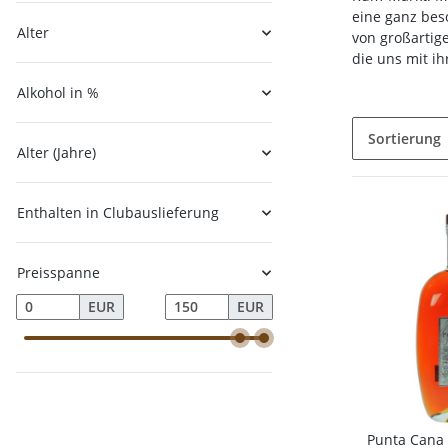
eine ganz bes
Alter
von großartig
die uns mit i
Alkohol in %
Sortierung
Alter (Jahre)
Enthalten in Clubauslieferung
Preisspanne
EUR
EUR
Punta Cana 