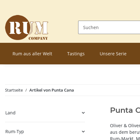
Rum aus aller Welt
Tastings
Unsere Serie
Startseite
Artikel von Punta Cana
Punta 
Land
Oliver & Oliv
Rum-Typ
aus dem beru
Rum-Markt. Mi