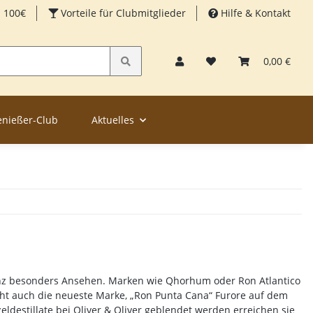
b 100€
Vorteile für Clubmitglieder
Hilfe & Kontakt
0,00 €
enießer-Club
Aktuelles
anz besonders Ansehen. Marken wie Qhorhum oder Ron Atlantico
 auch die neueste Marke, „Ron Punta Cana“ Furore auf dem
destillate bei Oliver & Oliver geblendet werden erreichen sie