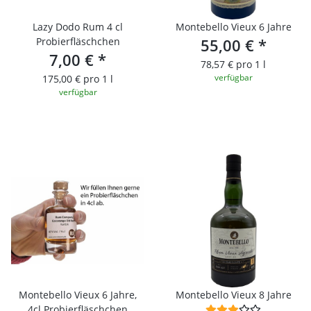
Lazy Dodo Rum 4 cl
Montebello Vieux 6 Jahre
Probierfläschchen
55,00 €
*
7,00 €
*
78,57 € pro 1 l
verfügbar
175,00 € pro 1 l
verfügbar
Montebello Vieux 6 Jahre,
Montebello Vieux 8 Jahre
4cl Probierfläschchen