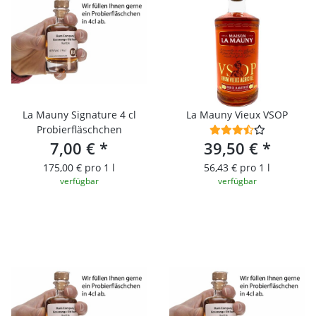
La Mauny Signature 4 cl
La Mauny Vieux VSOP
Probierfläschchen
7,00 €
*
39,50 €
*
175,00 € pro 1 l
56,43 € pro 1 l
verfügbar
verfügbar