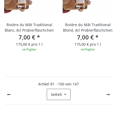
Rivière du Mât Traditional
Rivière du Mât Traditional
Blanc, 4cl Probierfläschchen
Blond, 4cl Probierfläschchen
7,00 €
*
7,00 €
*
175,00 € pro 1 l
175,00 € pro 1 l
verfügbar
verfügbar
Artikel 81 - 100 von 147
Seite
5