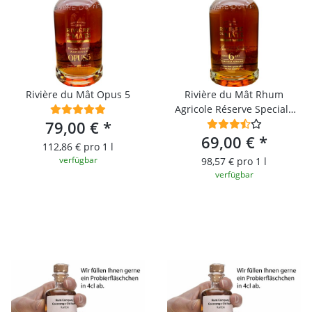
Rivière du Mât Opus 5
Rivière du Mât Rhum
Agricole Réserve Speciale
79,00 €
*
6YO
69,00 €
*
112,86 € pro 1 l
verfügbar
98,57 € pro 1 l
verfügbar