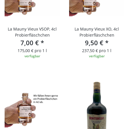
La Mauny Vieux VSOP, 4cl
La Mauny Vieux XO, 4cl
Probierfläschchen
Probierfläschchen
7,00 €
*
9,50 €
*
175,00 € pro 1 l
237,50 € pro 1 l
verfügbar
verfügbar