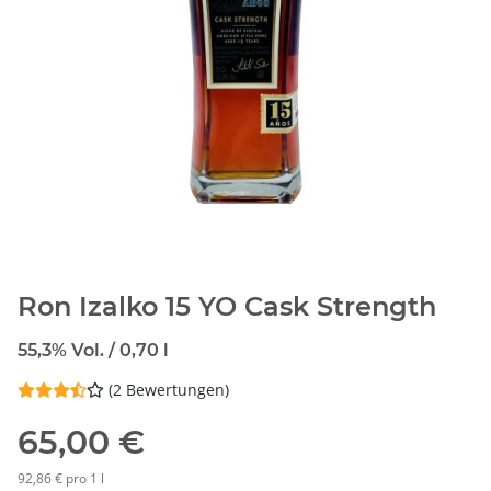
Ron Izalko 15 YO Cask Strength
55,3% Vol. / 0,70 l
(2 Bewertungen)
65,00 €
92,86 € pro 1 l