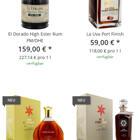
El Dorado High Ester Rum
La Uva Port Finish
PM/DHE
59,00 €
*
159,00 €
*
118,00 € pro 1 l
verfügbar
227,14 € pro 1 l
verfügbar
NEU
NEU