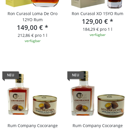
Ron Curasol Loma De Oro
Ron Curasol XO 15YO Rum
12YO Rum
129,00 €
*
149,00 €
*
184,29 € pro 1 l
verfügbar
212,86 € pro 1 l
verfügbar
NEU
NEU
Rum Company Cocorange
Rum Company Cocorange