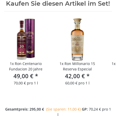
Kaufen Sie diesen Artikel im Set!
1x
Ron Centenario
1x
Ron Millonario 15
1
Fundacion 20 Jahre
Reserva Especial
49,00 €
*
42,00 €
*
70,00 € pro 1 l
60,00 € pro 1 l
Gesamtpreis:
295,00 €
(Sie sparen: 11,00 €)
GP:
70,24 € pro 1
l