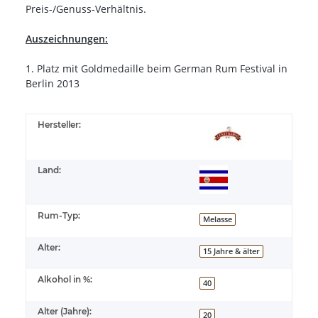
Preis-/Genuss-Verhältnis.
Auszeichnungen:
1. Platz mit Goldmedaille beim German Rum Festival in
Berlin 2013
Hersteller:
Land:
Rum-Typ:
Melasse
Alter:
15 Jahre & älter
Alkohol in %:
40
Alter (Jahre):
20