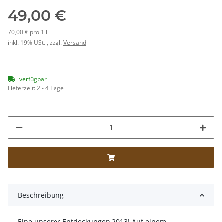
49,00 €
70,00 € pro 1 l
inkl. 19% USt. , zzgl.
Versand
verfügbar
Lieferzeit:
2 - 4 Tage
Beschreibung
Eine unserer Entdeckungen 2013! Auf einem