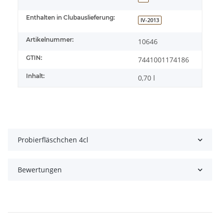
Enthalten in Clubauslieferung:
IV-2013
Artikelnummer:
10646
GTIN:
7441001174186
Inhalt:
0,70 l
Probierfläschchen 4cl
Bewertungen