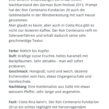
Nachbarstand des German Rum Festival 2013. Prompt
hat der Ron Centenario Fundacion 20 auch die
Goldmedaille in der Blindverkostung mit nach Hause
genommen.
Man glaubt es kaum, aber auch in Costa Rica gibt es
nicht nur leckeren Kaffee. Der Ron Centenario reift im
Soleraverfahren und erhält dadurch seine sehr
geschmeidige Textur.
Farbe:
Rötlich bis Kupfer.
Duft:
Kräftige süsse Früchte, helles Karamell mit
Backpflaumen. Sehr attraktiv - man will sofort
probieren.
Geschmack:
Honigsüß, rund und weich, dezente
Eichennoten vom Fass, etwas Organgenschale und
Vanilleschote.
Nachklang:
Eine Kombination aus Süße mit etwas
weissem Pfeffer, sehr lange und angenehm.
Fazit:
Costa Rica kann's. Der Ron Centenario Fundacion
20 ist ein echtes Highlight mit hervorragendem