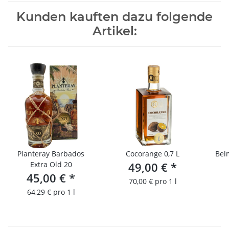
Kunden kauften dazu folgende
Artikel:
Planteray Barbados
Cocorange 0,7 L
Bel
Extra Old 20
49,00 €
*
45,00 €
*
70,00 € pro 1 l
64,29 € pro 1 l