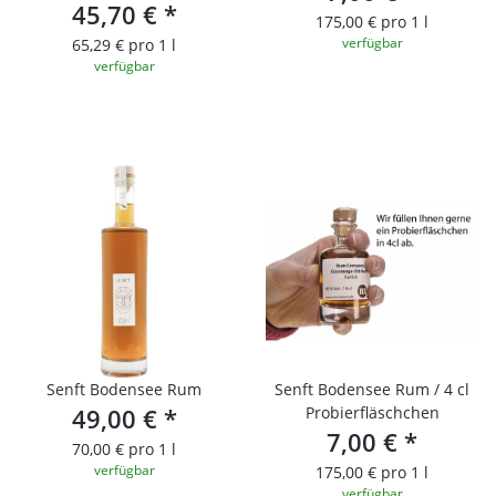
45,70 €
*
175,00 € pro 1 l
verfügbar
65,29 € pro 1 l
verfügbar
Senft Bodensee Rum
Senft Bodensee Rum / 4 cl
49,00 €
*
Probierfläschchen
7,00 €
*
70,00 € pro 1 l
verfügbar
175,00 € pro 1 l
verfügbar