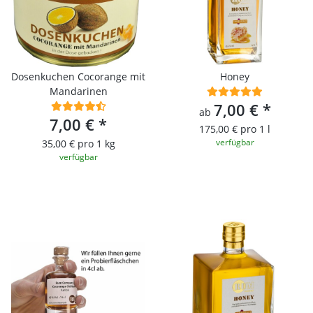
Dosenkuchen Cocorange mit
Honey
Mandarinen
7,00 €
*
ab
7,00 €
*
175,00 € pro 1 l
verfügbar
35,00 € pro 1 kg
verfügbar