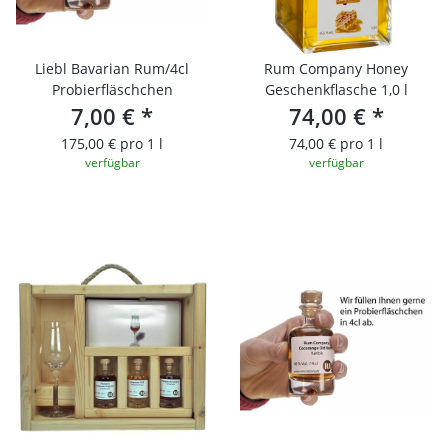
Liebl Bavarian Rum/4cl
Rum Company Honey
Probierfläschchen
Geschenkflasche 1,0 l
7,00 €
*
74,00 €
*
175,00 € pro 1 l
74,00 € pro 1 l
verfügbar
verfügbar