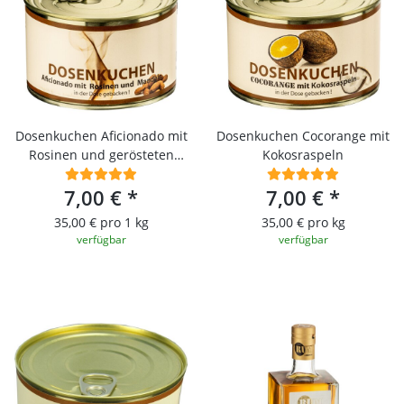
Dosenkuchen Aficionado mit
Dosenkuchen Cocorange mit
Rosinen und gerösteten
Kokosraspeln
Mandeln
7,00 €
*
7,00 €
*
35,00 € pro 1 kg
35,00 € pro kg
verfügbar
verfügbar