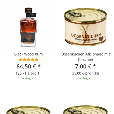
Black Wood Rum
Dosenkuchen Aficionado mit
Kirschen
84,50 €
*
7,00 €
*
120,71 € pro 1 l
35,00 € pro 1 kg
verfügbar
verfügbar