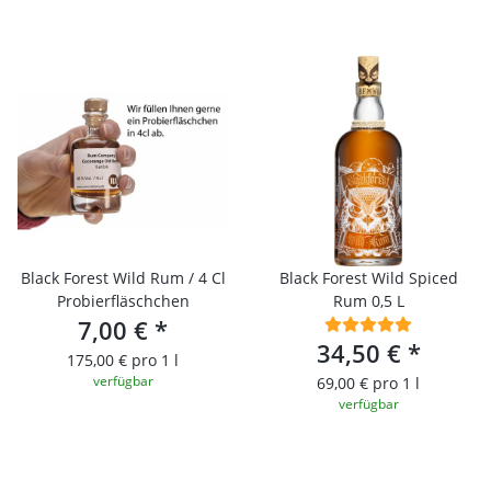
Black Forest Wild Rum / 4 Cl
Black Forest Wild Spiced
Probierfläschchen
Rum 0,5 L
7,00 €
*
34,50 €
*
175,00 € pro 1 l
verfügbar
69,00 € pro 1 l
verfügbar