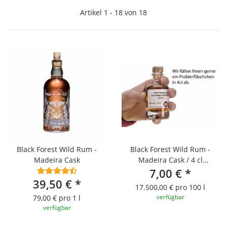
Artikel 1 - 18 von 18
Black Forest Wild Rum -
Black Forest Wild Rum -
Madeira Cask
Madeira Cask / 4 cl
Probierfläschchen
7,00 €
*
39,50 €
*
17.500,00 € pro 100 l
verfügbar
79,00 € pro 1 l
verfügbar