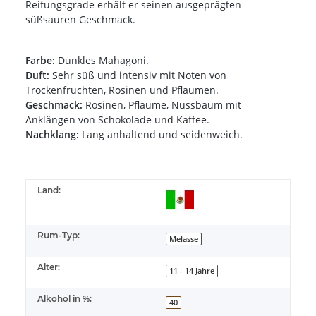
Reifungsgrade erhält er seinen ausgeprägten
süßsauren Geschmack.
Farbe:
Dunkles Mahagoni.
Duft:
Sehr süß und intensiv mit Noten von
Trockenfrüchten, Rosinen und Pflaumen.
Geschmack:
Rosinen, Pflaume, Nussbaum mit
Anklängen von Schokolade und Kaffee.
Nachklang:
Lang anhaltend und seidenweich.
Land:
Rum-Typ:
Melasse
Alter:
11 - 14 Jahre
Alkohol in %:
40