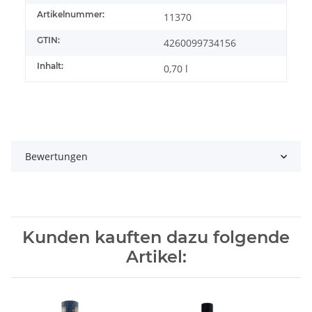
Artikelnummer:
11370
GTIN:
4260099734156
Inhalt:
0,70 l
Bewertungen
Kunden kauften dazu folgende
Artikel: