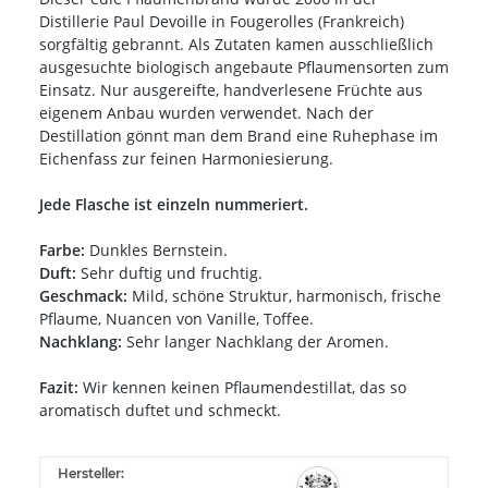
Distillerie Paul Devoille in Fougerolles (Frankreich)
sorgfältig gebrannt. Als Zutaten kamen ausschließlich
ausgesuchte biologisch angebaute Pflaumensorten zum
Einsatz. Nur ausgereifte, handverlesene Früchte aus
eigenem Anbau wurden verwendet. Nach der
Destillation gönnt man dem Brand eine Ruhephase im
Eichenfass zur feinen Harmoniesierung.
Jede Flasche ist einzeln nummeriert.
Farbe:
Dunkles Bernstein.
Duft:
Sehr duftig und fruchtig.
Geschmack:
Mild, schöne Struktur, harmonisch, frische
Pflaume, Nuancen von Vanille, Toffee.
Nachklang:
Sehr langer Nachklang der Aromen.
Fazit:
Wir kennen keinen Pflaumendestillat, das so
aromatisch duftet und schmeckt.
Hersteller: