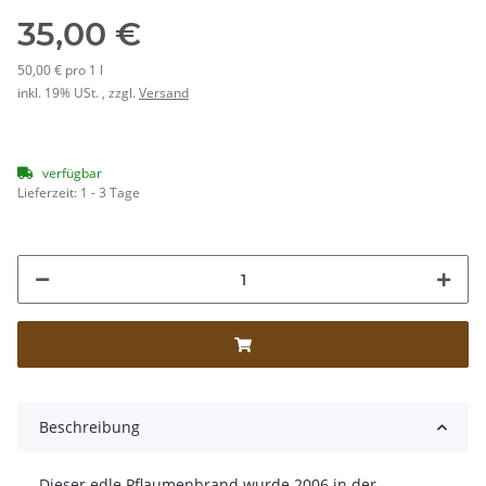
35,00 €
50,00 € pro 1 l
inkl. 19% USt. , zzgl.
Versand
verfügbar
Lieferzeit:
1 - 3 Tage
Beschreibung
Dieser edle Pflaumenbrand wurde 2006 in der