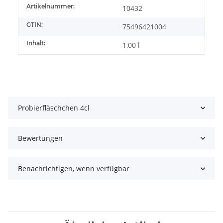
Artikelnummer:
10432
GTIN:
75496421004
Inhalt:
1,00 l
Probierfläschchen 4cl
Bewertungen
Benachrichtigen, wenn verfügbar