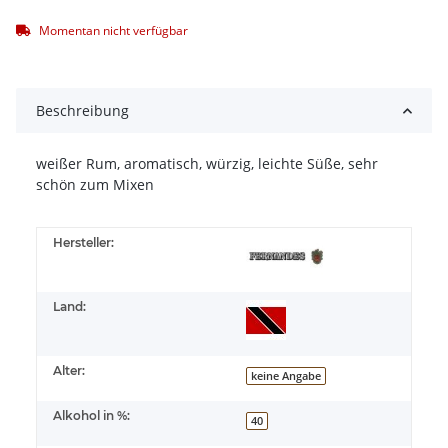
Momentan nicht verfügbar
Beschreibung
weißer Rum, aromatisch, würzig, leichte Süße, sehr
schön zum Mixen
Hersteller:
Land:
Alter:
keine Angabe
Alkohol in %:
40