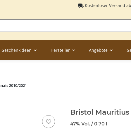
Kostenloser Versand a
Geschenkideen
Hersteller
Angebote
G
nnais 2010/2021
Bristol Mauritiu
47% Vol. / 0,70 l