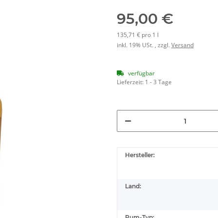
95,00 €
135,71 € pro 1 l
inkl. 19% USt. , zzgl.
Versand
verfügbar
Lieferzeit:
1 - 3 Tage
Hersteller:
Land:
Rum-Typ: