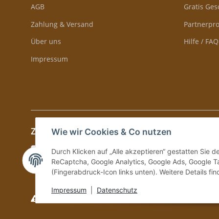
AGB
Gratis Ge
Zahlung & Versand
Partnerp
Über uns
Hilfe / FAQ
Impressum
Zahlung & Versand
Wie wir Cookies & Co nutzen
Durch Klicken auf „Alle akzeptieren“ gestatten Sie 
ReCaptcha, Google Analytics, Google Ads, Google Ta
(Fingerabdruck-Icon links unten). Weitere Details fi
Impressum
|
Datenschutz
Versand und Zustellung nur an volljährige Personen!