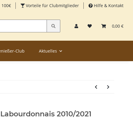
b 100€
Vorteile für Clubmitglieder
Hilfe & Kontakt
0,00 €
enießer-Club
Aktuelles
s Labourdonnais 2010/2021