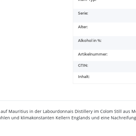
Serie:
Alter:
Alkohol in %:
Artikelnummer:
GTIN:
Inhalt:
auf Mauritius in der Labourdonnais Distillery im Colom Still aus M
 kühlen und klimakonstanten Kellern Englands und eine Nachreifu