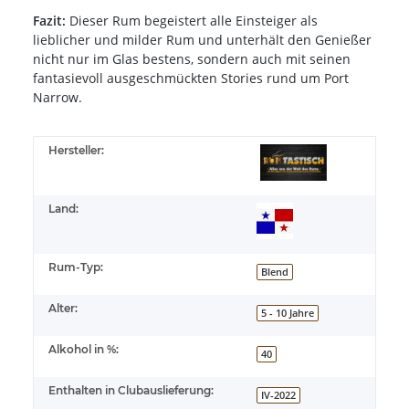
Fazit:
Dieser Rum begeistert alle Einsteiger als
lieblicher und milder Rum und unterhält den Genießer
nicht nur im Glas bestens, sondern auch mit seinen
fantasievoll ausgeschmückten Stories rund um Port
Narrow.
Hersteller:
Land:
Rum-Typ:
Blend
Alter:
5 - 10 Jahre
Alkohol in %:
40
Enthalten in Clubauslieferung:
IV-2022