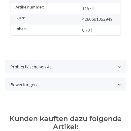
Artikelnummer:
11574
GTIN:
4260691352949
Inhalt:
0,70 l
Probierfläschchen 4cl
Bewertungen
Kunden kauften dazu folgende
Artikel: