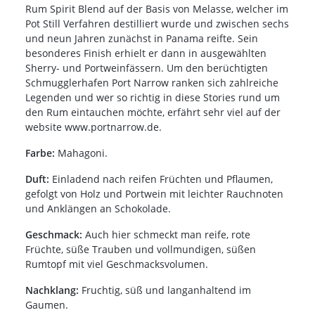
Rum Spirit Blend auf der Basis von Melasse, welcher im
Pot Still Verfahren destilliert wurde und zwischen sechs
und neun Jahren zunächst in Panama reifte. Sein
besonderes Finish erhielt er dann in ausgewählten
Sherry- und Portweinfässern. Um den berüchtigten
Schmugglerhafen Port Narrow ranken sich zahlreiche
Legenden und wer so richtig in diese Stories rund um
den Rum eintauchen möchte, erfährt sehr viel auf der
website www.portnarrow.de.
Farbe:
Mahagoni.
Duft:
Einladend nach reifen Früchten und Pflaumen,
gefolgt von Holz und Portwein mit leichter Rauchnoten
und Anklängen an Schokolade.
Geschmack:
Auch hier schmeckt man reife, rote
Früchte, süße Trauben und vollmundigen, süßen
Rumtopf mit viel Geschmacksvolumen.
Nachklang:
Fruchtig, süß und langanhaltend im
Gaumen.