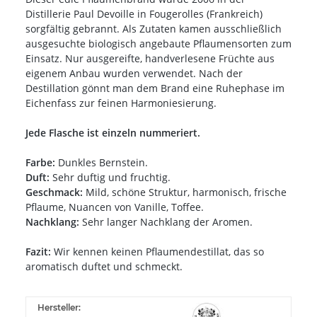
Distillerie Paul Devoille in Fougerolles (Frankreich)
sorgfältig gebrannt. Als Zutaten kamen ausschließlich
ausgesuchte biologisch angebaute Pflaumensorten zum
Einsatz. Nur ausgereifte, handverlesene Früchte aus
eigenem Anbau wurden verwendet. Nach der
Destillation gönnt man dem Brand eine Ruhephase im
Eichenfass zur feinen Harmoniesierung.
Jede Flasche ist einzeln nummeriert.
Farbe:
Dunkles Bernstein.
Duft:
Sehr duftig und fruchtig.
Geschmack:
Mild, schöne Struktur, harmonisch, frische
Pflaume, Nuancen von Vanille, Toffee.
Nachklang:
Sehr langer Nachklang der Aromen.
Fazit:
Wir kennen keinen Pflaumendestillat, das so
aromatisch duftet und schmeckt.
Hersteller: