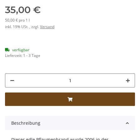
35,00 €
50,00 € pro 1 l
inkl. 19% USt. , zzgl.
Versand
verfügbar
Lieferzeit:
1 - 3 Tage
Beschreibung
Dieser edle Pflaumenbrand wurde 2006 in der